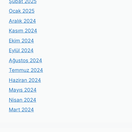
Şubat 2025
Ocak 2025
Aralık 2024
Kasım 2024
Ekim 2024
Eylül 2024
Ağustos 2024
Temmuz 2024
Haziran 2024
Mayıs 2024
Nisan 2024
Mart 2024