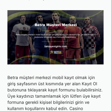
Betra müşteri merkezi mobil kayıt olmak için
giriş sayfasının üst kısmında yer alan Kayıt Ol
butonuna tıklayarak kayıt formunu bulabilirsiniz.
Üye kaydınızı tamamlamak için lütfen üye kayıt
formuna gerekli kişisel bilgilerinizi girin ve
kullanım koşullarını kabul edin. Casino