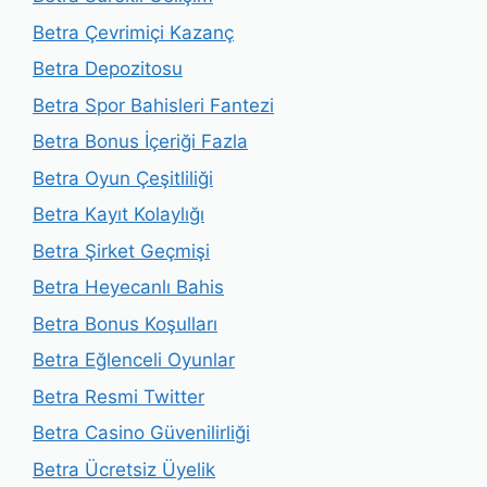
Betra Çevrimiçi Kazanç
Betra Depozitosu
Betra Spor Bahisleri Fantezi
Betra Bonus İçeriği Fazla
Betra Oyun Çeşitliliği
Betra Kayıt Kolaylığı
Betra Şirket Geçmişi
Betra Heyecanlı Bahis
Betra Bonus Koşulları
Betra Eğlenceli Oyunlar
Betra Resmi Twitter
Betra Casino Güvenilirliği
Betra Ücretsiz Üyelik