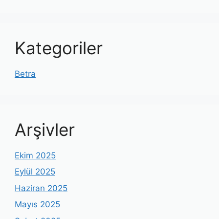
Kategoriler
Betra
Arşivler
Ekim 2025
Eylül 2025
Haziran 2025
Mayıs 2025