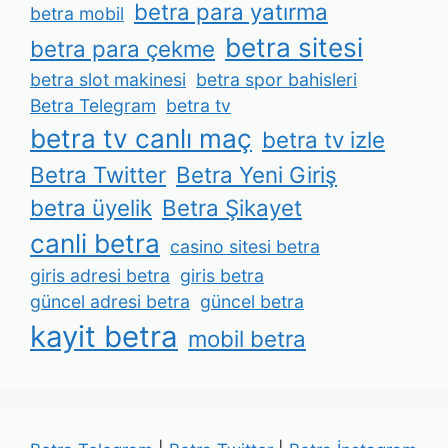
betra para yatırma
betra mobil
betra sitesi
betra para çekme
betra slot makinesi
betra spor bahisleri
Betra Telegram
betra tv
betra tv canlı maç
betra tv izle
Betra Twitter
Betra Yeni Giriş
betra üyelik
Betra Şikayet
canli betra
casino sitesi betra
giris adresi betra
giris betra
güncel adresi betra
güncel betra
kayit betra
mobil betra