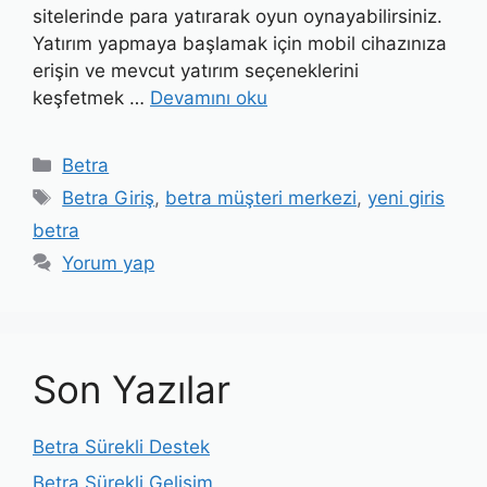
sitelerinde para yatırarak oyun oynayabilirsiniz.
Yatırım yapmaya başlamak için mobil cihazınıza
erişin ve mevcut yatırım seçeneklerini
keşfetmek …
Devamını oku
Kategoriler
Betra
Etiketler
Betra Giriş
,
betra müşteri merkezi
,
yeni giris
betra
Yorum yap
Son Yazılar
Betra Sürekli Destek
Betra Sürekli Gelişim