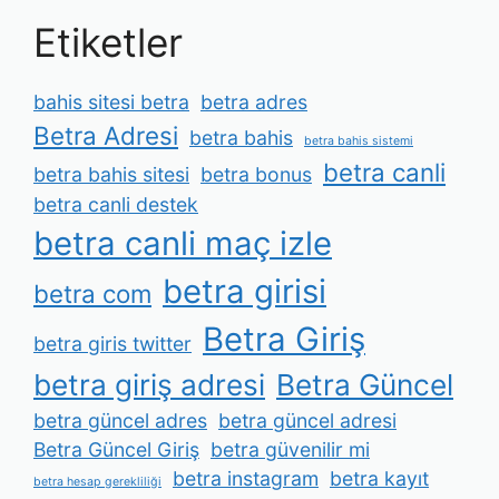
Etiketler
bahis sitesi betra
betra adres
Betra Adresi
betra bahis
betra bahis sistemi
betra canli
betra bahis sitesi
betra bonus
betra canli destek
betra canli maç izle
betra girisi
betra com
Betra Giriş
betra giris twitter
betra giriş adresi
Betra Güncel
betra güncel adres
betra güncel adresi
Betra Güncel Giriş
betra güvenilir mi
betra instagram
betra kayıt
betra hesap gerekliliği