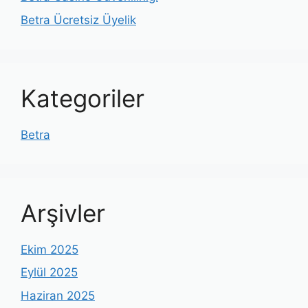
Betra Ücretsiz Üyelik
Kategoriler
Betra
Arşivler
Ekim 2025
Eylül 2025
Haziran 2025