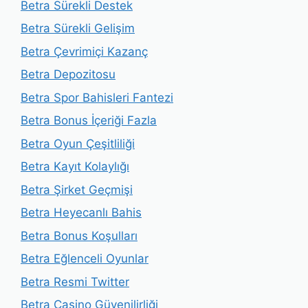
Betra Sürekli Destek
Betra Sürekli Gelişim
Betra Çevrimiçi Kazanç
Betra Depozitosu
Betra Spor Bahisleri Fantezi
Betra Bonus İçeriği Fazla
Betra Oyun Çeşitliliği
Betra Kayıt Kolaylığı
Betra Şirket Geçmişi
Betra Heyecanlı Bahis
Betra Bonus Koşulları
Betra Eğlenceli Oyunlar
Betra Resmi Twitter
Betra Casino Güvenilirliği