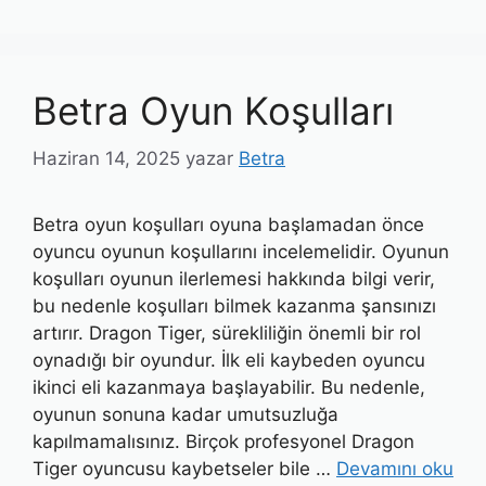
Betra Oyun Koşulları
Haziran 14, 2025
yazar
Betra
Betra oyun koşulları oyuna başlamadan önce
oyuncu oyunun koşullarını incelemelidir. Oyunun
koşulları oyunun ilerlemesi hakkında bilgi verir,
bu nedenle koşulları bilmek kazanma şansınızı
artırır. Dragon Tiger, sürekliliğin önemli bir rol
oynadığı bir oyundur. İlk eli kaybeden oyuncu
ikinci eli kazanmaya başlayabilir. Bu nedenle,
oyunun sonuna kadar umutsuzluğa
kapılmamalısınız. Birçok profesyonel Dragon
Tiger oyuncusu kaybetseler bile …
Devamını oku