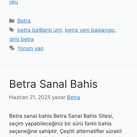
oku
Kategoriler
Betra
Etiketler
betra bağlantı i̇zni
,
betra yeni başlangıç
,
giris betra
Yorum yap
Betra Sanal Bahis
Haziran 21, 2025
yazar
Betra
Betra sanal bahis Betra Sanal Bahis Sitesi,
seçim yapabileceğiniz bir sürü farklı bahis
seçeneğine sahiptir. Çeşitli alternatifler sürekli