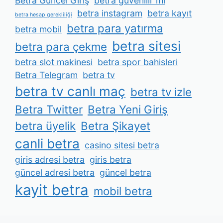
Betra Güncel Giriş
betra güvenilir mi
betra instagram
betra kayıt
betra hesap gerekliliği
betra para yatırma
betra mobil
betra sitesi
betra para çekme
betra slot makinesi
betra spor bahisleri
Betra Telegram
betra tv
betra tv canlı maç
betra tv izle
Betra Twitter
Betra Yeni Giriş
betra üyelik
Betra Şikayet
canli betra
casino sitesi betra
giris adresi betra
giris betra
güncel adresi betra
güncel betra
kayit betra
mobil betra