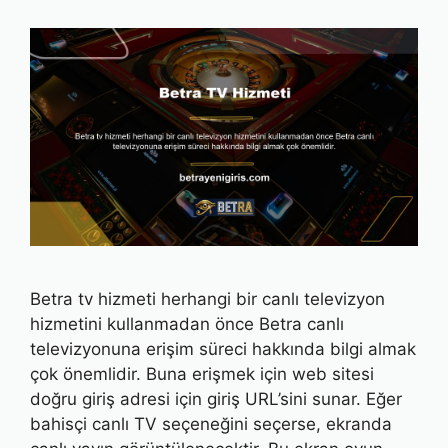
Betra tv hizmeti herhangi bir canlı televizyon
hizmetini kullanmadan önce Betra canlı
televizyonuna erişim süreci hakkında bilgi almak
çok önemlidir. Buna erişmek için web sitesi
doğru giriş adresi için giriş URL’sini sunar. Eğer
bahisçi canlı TV seçeneğini seçerse, ekranda