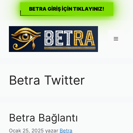
BETRA GİRİŞ İÇİN TIKLAYINIZ!
İçeriğe
atla
Menü
Betra Twitter
Betra Bağlantı
Ocak 25, 2025
yazar
Betra