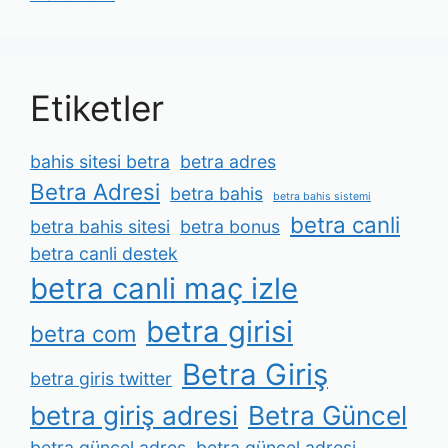
Etiketler
bahis sitesi betra
betra adres
Betra Adresi
betra bahis
betra bahis sistemi
betra canli
betra bahis sitesi
betra bonus
betra canli destek
betra canli maç izle
betra girisi
betra com
Betra Giriş
betra giris twitter
betra giriş adresi
Betra Güncel
betra güncel adres
betra güncel adresi