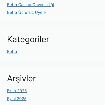
Betra Casino Güvenilirliği
Betra Ücretsiz Üyelik
Kategoriler
Betra
Arşivler
Ekim 2025
Eylül 2025