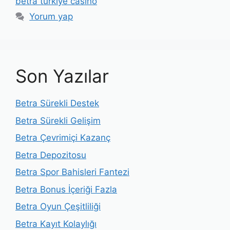
betra türkiye casino
Yorum yap
Son Yazılar
Betra Sürekli Destek
Betra Sürekli Gelişim
Betra Çevrimiçi Kazanç
Betra Depozitosu
Betra Spor Bahisleri Fantezi
Betra Bonus İçeriği Fazla
Betra Oyun Çeşitliliği
Betra Kayıt Kolaylığı