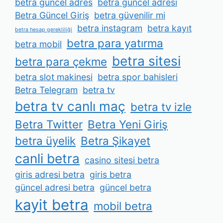
betra güncel adres
betra güncel adresi
Betra Güncel Giriş
betra güvenilir mi
betra instagram
betra kayıt
betra hesap gerekliliği
betra para yatırma
betra mobil
betra sitesi
betra para çekme
betra slot makinesi
betra spor bahisleri
Betra Telegram
betra tv
betra tv canlı maç
betra tv izle
Betra Twitter
Betra Yeni Giriş
betra üyelik
Betra Şikayet
canli betra
casino sitesi betra
giris adresi betra
giris betra
güncel adresi betra
güncel betra
kayit betra
mobil betra