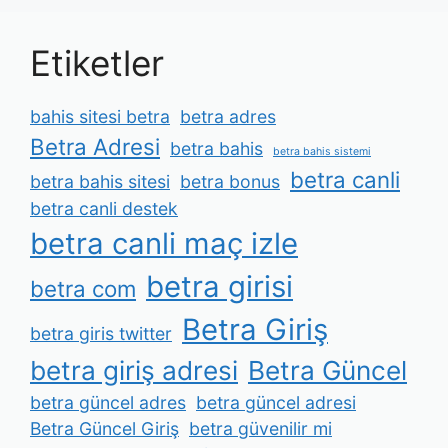
Etiketler
bahis sitesi betra
betra adres
Betra Adresi
betra bahis
betra bahis sistemi
betra canli
betra bahis sitesi
betra bonus
betra canli destek
betra canli maç izle
betra girisi
betra com
Betra Giriş
betra giris twitter
betra giriş adresi
Betra Güncel
betra güncel adres
betra güncel adresi
Betra Güncel Giriş
betra güvenilir mi