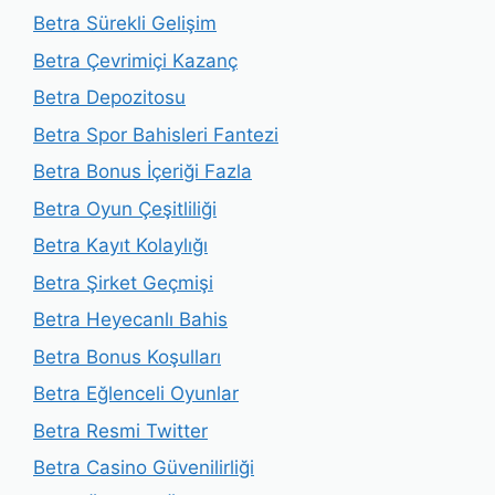
Betra Sürekli Gelişim
Betra Çevrimiçi Kazanç
Betra Depozitosu
Betra Spor Bahisleri Fantezi
Betra Bonus İçeriği Fazla
Betra Oyun Çeşitliliği
Betra Kayıt Kolaylığı
Betra Şirket Geçmişi
Betra Heyecanlı Bahis
Betra Bonus Koşulları
Betra Eğlenceli Oyunlar
Betra Resmi Twitter
Betra Casino Güvenilirliği