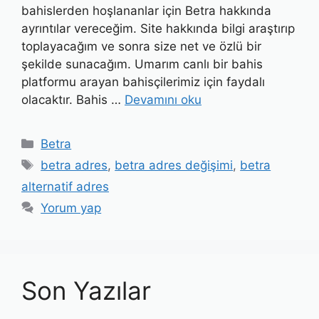
bahislerden hoşlananlar için Betra hakkında
ayrıntılar vereceğim. Site hakkında bilgi araştırıp
toplayacağım ve sonra size net ve özlü bir
şekilde sunacağım. Umarım canlı bir bahis
platformu arayan bahisçilerimiz için faydalı
olacaktır. Bahis …
Devamını oku
Kategoriler
Betra
Etiketler
betra adres
,
betra adres değişimi
,
betra
alternatif adres
Yorum yap
Son Yazılar