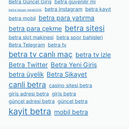
Betra Güncel Giriş
betra güvenilir mi
betra instagram
betra kayıt
betra hesap gerekliliği
betra para yatırma
betra mobil
betra sitesi
betra para çekme
betra slot makinesi
betra spor bahisleri
Betra Telegram
betra tv
betra tv canlı maç
betra tv izle
Betra Twitter
Betra Yeni Giriş
betra üyelik
Betra Şikayet
canli betra
casino sitesi betra
giris adresi betra
giris betra
güncel adresi betra
güncel betra
kayit betra
mobil betra