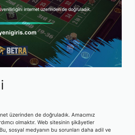
i
nternet üzerinden de doğruladık. Amacımız
rdımcı olmaktır. Web sitesinin şikâyetler
 Bu, sosyal medyanın bu sorunları daha adil ve