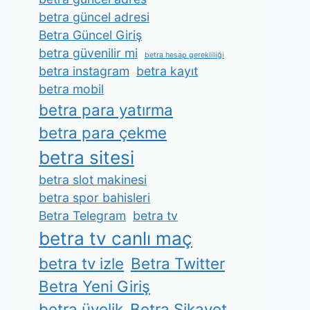
betra güncel adresi
Betra Güncel Giriş
betra güvenilir mi
betra hesap gerekliliği
betra instagram
betra kayıt
betra mobil
betra para yatırma
betra para çekme
betra sitesi
betra slot makinesi
betra spor bahisleri
Betra Telegram
betra tv
betra tv canlı maç
betra tv izle
Betra Twitter
Betra Yeni Giriş
betra üyelik
Betra Şikayet