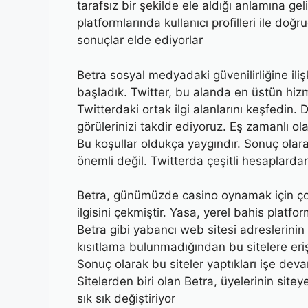
tarafsız bir şekilde ele aldığı anlamına ge
platformlarında kullanıcı profilleri ile do
sonuçlar elde ediyorlar
Betra sosyal medyadaki güvenilirliğine iliş
başladık. Twitter, bu alanda en üstün hiz
Twitterdaki ortak ilgi alanlarını keşfedin. 
görülerinizi takdir ediyoruz. Eş zamanlı ol
Bu koşullar oldukça yaygındır. Sonuç ola
önemli değil. Twitterda çeşitli hesaplard
Betra, günümüzde casino oynamak için çok
ilgisini çekmiştir. Yasa, yerel bahis platfor
Betra gibi yabancı web sitesi adreslerinin
kısıtlama bulunmadığından bu sitelere erişi
Sonuç olarak bu siteler yaptıkları işe devam
Sitelerden biri olan Betra, üyelerinin sitey
sık sık değiştiriyor