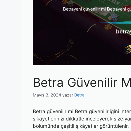
Betra Güvenilir M
Mayıs 3, 2024
yazar
Betra
Betra güvenilir mi Betra güvenilirliğini i
şikâyetlerinizi dikkatle inceleyerek size ya
bölümünde çeşitli şikâyetler görüntülenir.