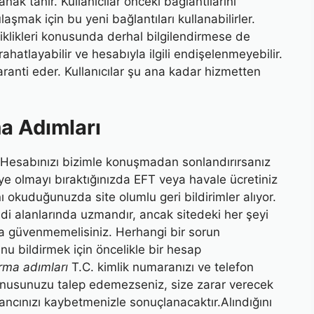
nak tanır. Kullanıcılar önceki bağlantılarını
aşmak için bu yeni bağlantıları kullanabilirler.
şiklikleri konusunda derhal bilgilendirmese de
rahatlayabilir ve hesabıyla ilgili endişelenmeyebilir.
aranti eder. Kullanıcılar şu ana kadar hizmetten
a Adımları
. Hesabınızı bizimle konuşmadan sonlandırırsanız
e olmayı bıraktığınızda EFT veya havale ücretiniz
ı okuduğunuzda site olumlu geri bildirimler alıyor.
i alanlarında uzmandır, ancak sitedeki her şeyi
a güvenmemelisiniz. Herhangi bir sorun
nu bildirmek için öncelikle bir hesap
rma adımları
T.C. kimlik numaranızı ve telefon
 Bonusunuzu talep edemezseniz, size zarar verecek
ancınızı kaybetmenizle sonuçlanacaktır.Alındığını